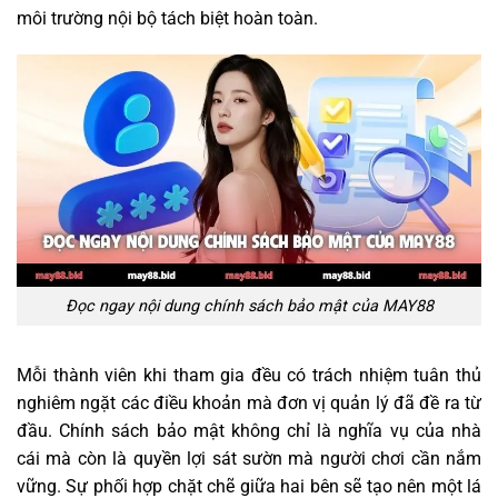
môi trường nội bộ tách biệt hoàn toàn.
Đọc ngay nội dung chính sách bảo mật của MAY88
Mỗi thành viên khi tham gia đều có trách nhiệm tuân thủ
nghiêm ngặt các điều khoản mà đơn vị quản lý đã đề ra từ
đầu. Chính sách bảo mật không chỉ là nghĩa vụ của nhà
cái mà còn là quyền lợi sát sườn mà người chơi cần nắm
vững. Sự phối hợp chặt chẽ giữa hai bên sẽ tạo nên một lá