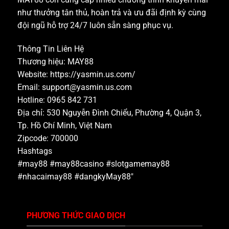
như thưởng tân thủ, hoàn trả và ưu đãi định kỳ cùng
đội ngũ hỗ trợ 24/7 luôn sẵn sàng phục vụ.
Thông Tin Liên Hệ
Thương hiệu: MAY88
Website: https://yasmin.us.com/
Email:
support@yasmin.us.com
Hotline: 0965 842 731
Địa chỉ: 530 Nguyễn Đình Chiểu, Phường 4, Quận 3,
Tp. Hồ Chí Minh, Việt Nam
Zipcode: 700000
Hashtags
#may88 #may88casino #slotgamemay88
#nhacaimay88 #dangkyMay88"
PHƯƠNG THỨC GIAO DỊCH