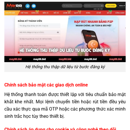
Hệ thống thu thập dữ liệu từ bước đăng ký
Chính sách bảo mật các giao dịch online
Hệ thống thanh toán được thiết lập với tiêu chuẩn bảo mật
khắt khe nhất. Mọi lệnh chuyển tiền hoặc rút tiền đều yêu
cầu xác thực qua mã OTP hoặc các phương thức xác minh
sinh trắc học tùy theo thiết bị.
Chính sách áp dụng cho cookie và công nghệ theo dõi