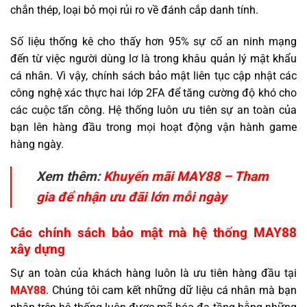
chắn thép, loại bỏ mọi rủi ro về đánh cắp danh tính.
Số liệu thống kê cho thấy hơn 95% sự cố an ninh mạng
đến từ việc người dùng lơ là trong khâu quản lý mật khẩu
cá nhân. Vì vậy, chính sách bảo mật liên tục cập nhật các
công nghệ xác thực hai lớp 2FA để tăng cường độ khó cho
các cuộc tấn công. Hệ thống luôn ưu tiên sự an toàn của
bạn lên hàng đầu trong mọi hoạt động vận hành game
hàng ngày.
Xem thêm:
Khuyến mãi MAY88 – Tham
gia để nhận ưu đãi lớn mỗi ngày
Các chính sách bảo mật mà hệ thống MAY88
xây dựng
Sự an toàn của khách hàng luôn là ưu tiên hàng đầu tại
MAY88
. Chúng tôi cam kết những dữ liệu cá nhân mà bạn