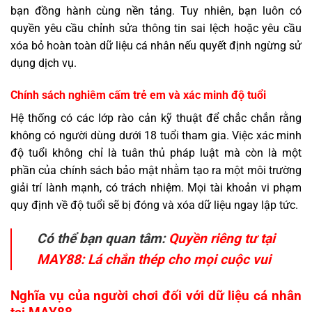
bạn đồng hành cùng nền tảng. Tuy nhiên, bạn luôn có
quyền yêu cầu chỉnh sửa thông tin sai lệch hoặc yêu cầu
xóa bỏ hoàn toàn dữ liệu cá nhân nếu quyết định ngừng sử
dụng dịch vụ.
Chính sách nghiêm cấm trẻ em và xác minh độ tuổi
Hệ thống có các lớp rào cản kỹ thuật để chắc chắn rằng
không có người dùng dưới 18 tuổi tham gia. Việc xác minh
độ tuổi không chỉ là tuân thủ pháp luật mà còn là một
phần của chính sách bảo mật nhằm tạo ra một môi trường
giải trí lành mạnh, có trách nhiệm. Mọi tài khoản vi phạm
quy định về độ tuổi sẽ bị đóng và xóa dữ liệu ngay lập tức.
Có thể bạn quan tâm:
Quyền riêng tư tại
MAY88: Lá chắn thép cho mọi cuộc vui
Nghĩa vụ của người chơi đối với dữ liệu cá nhân