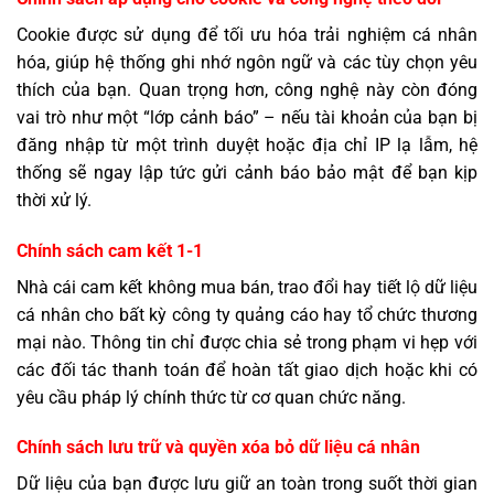
Cookie được sử dụng để tối ưu hóa trải nghiệm cá nhân
hóa, giúp hệ thống ghi nhớ ngôn ngữ và các tùy chọn yêu
thích của bạn. Quan trọng hơn, công nghệ này còn đóng
vai trò như một “lớp cảnh báo” – nếu tài khoản của bạn bị
đăng nhập từ một trình duyệt hoặc địa chỉ IP lạ lẫm, hệ
thống sẽ ngay lập tức gửi cảnh báo bảo mật để bạn kịp
thời xử lý.
Chính sách cam kết 1-1
Nhà cái cam kết không mua bán, trao đổi hay tiết lộ dữ liệu
cá nhân cho bất kỳ công ty quảng cáo hay tổ chức thương
mại nào. Thông tin chỉ được chia sẻ trong phạm vi hẹp với
các đối tác thanh toán để hoàn tất giao dịch hoặc khi có
yêu cầu pháp lý chính thức từ cơ quan chức năng.
Chính sách lưu trữ và quyền xóa bỏ dữ liệu cá nhân
Dữ liệu của bạn được lưu giữ an toàn trong suốt thời gian