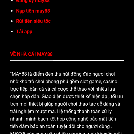
Đăng ký may88
Nạp tiền may88
Rút tiền siêu tốc
Tải app
VỀ NHÀ CÁI MAY88
"MAY88 là điểm đến thu hút đông đảo người chơi
nhờ kho trò chơi phong phú gồm slot game, casino
trực tiếp, bắn cá và cá cược thể thao với nhiều lựa
chọn hấp dẫn. Giao diện được thiết kế hiện đại, tối ưu
trên mọi thiết bị giúp người chơi thao tác dễ dàng và
trải nghiệm mượt mà. Hệ thống thanh toán xử lý
nhanh, minh bạch kết hợp công nghệ bảo mật tiên
tiến đảm bảo an toàn tuyệt đối cho người dùng .
MAY88 còn cung cấp nhiều chương trình khuyến mãi