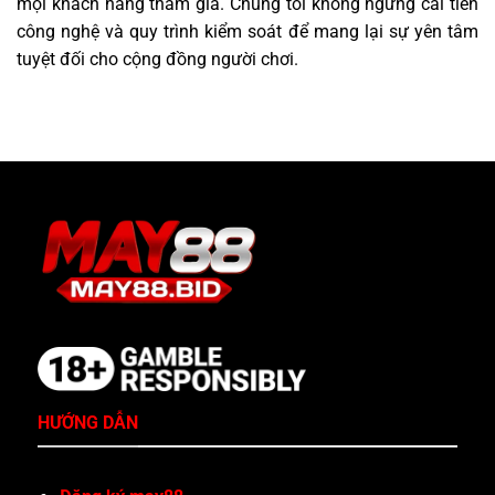
mọi khách hàng tham gia. Chúng tôi không ngừng cải tiến
công nghệ và quy trình kiểm soát để mang lại sự yên tâm
tuyệt đối cho cộng đồng người chơi.
HƯỚNG DẪN