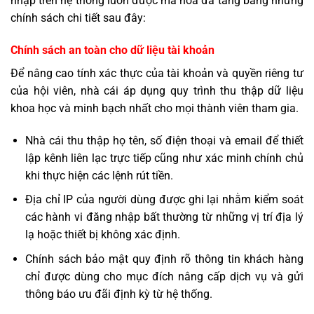
nhập trên hệ thống luôn được mã hóa đa tầng bằng những
chính sách chi tiết sau đây:
Chính sách an toàn cho dữ liệu tài khoản
Để nâng cao tính xác thực của tài khoản và quyền riêng tư
của hội viên, nhà cái áp dụng quy trình thu thập dữ liệu
khoa học và minh bạch nhất cho mọi thành viên tham gia.
Nhà cái thu thập họ tên, số điện thoại và email để thiết
lập kênh liên lạc trực tiếp cũng như xác minh chính chủ
khi thực hiện các lệnh rút tiền.
Địa chỉ IP của người dùng được ghi lại nhằm kiểm soát
các hành vi đăng nhập bất thường từ những vị trí địa lý
lạ hoặc thiết bị không xác định.
Chính sách bảo mật quy định rõ thông tin khách hàng
chỉ được dùng cho mục đích nâng cấp dịch vụ và gửi
thông báo ưu đãi định kỳ từ hệ thống.