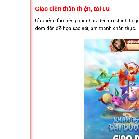
Giao diện thân thiện, tối ưu
Ưu điểm đầu tiên phải nhắc đến đó chính là g
đem đến đồ họa sắc nét, âm thanh chân thực.