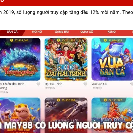
m 2019, số lượng người truy cập tăng đều 12% mỗi năm. Theo