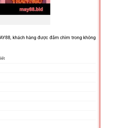
 MAY88, khách hàng được đắm chìm trong không
iết