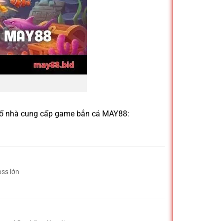
số nhà cung cấp game bắn cá MAY88:
oss lớn