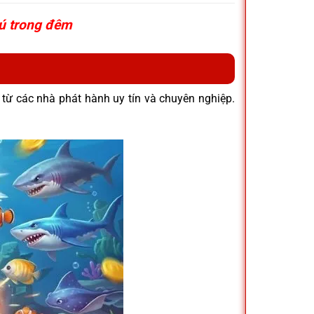
hú trong đêm
 từ các nhà phát hành uy tín và chuyên nghiệp.