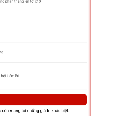
tăng phần thắng lên tới x10
àng
hội kiếm lời
còn mang tới những giá trị khác biệt: