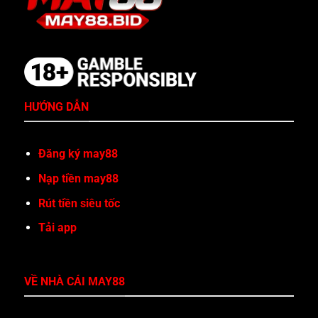
HƯỚNG DẪN
Đăng ký may88
Nạp tiền may88
Rút tiền siêu tốc
Tải app
VỀ NHÀ CÁI MAY88