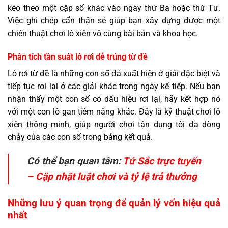
kéo theo một cặp số khác vào ngày thứ Ba hoặc thứ Tư.
Việc ghi chép cẩn thận sẽ giúp bạn xây dựng được một
chiến thuật chơi lô xiên vô cùng bài bản và khoa học.
Phân tích tần suất lô rơi dễ trúng từ đề
Lô rơi từ đề là những con số đã xuất hiện ở giải đặc biệt và
tiếp tục rơi lại ở các giải khác trong ngày kế tiếp. Nếu bạn
nhận thấy một con số có dấu hiệu rơi lại, hãy kết hợp nó
với một con lô gan tiềm năng khác. Đây là kỹ thuật chơi lô
xiên thông minh, giúp người chơi tận dụng tối đa dòng
chảy của các con số trong bảng kết quả.
Có thể bạn quan tâm:
Tứ Sắc trực tuyến
– Cập nhật luật chơi và tỷ lệ trả thưởng
Những lưu ý quan trọng để quản lý vốn hiệu quả
nhất