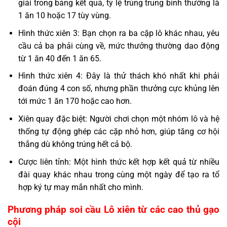
giải trong bảng kết quả, tỷ lệ trúng trung bình thường là
1 ăn 10 hoặc 17 tùy vùng.
Hình thức xiên 3: Bạn chọn ra ba cặp lô khác nhau, yêu
cầu cả ba phải cùng về, mức thưởng thường dao động
từ 1 ăn 40 đến 1 ăn 65.
Hình thức xiên 4: Đây là thử thách khó nhất khi phải
đoán đúng 4 con số, nhưng phần thưởng cực khủng lên
tới mức 1 ăn 170 hoặc cao hơn.
Xiên quay đặc biệt: Người chơi chọn một nhóm lô và hệ
thống tự động ghép các cặp nhỏ hơn, giúp tăng cơ hội
thắng dù không trúng hết cả bộ.
Cược liên tỉnh: Một hình thức kết hợp kết quả từ nhiều
đài quay khác nhau trong cùng một ngày để tạo ra tổ
hợp ký tự may mắn nhất cho mình.
Phương pháp soi cầu Lô xiên từ các cao thủ gạo
cội