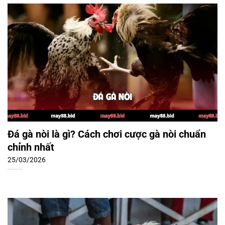
Đá gà nòi là gì? Cách chơi cược gà nòi chuẩn
chỉnh nhất
25/03/2026