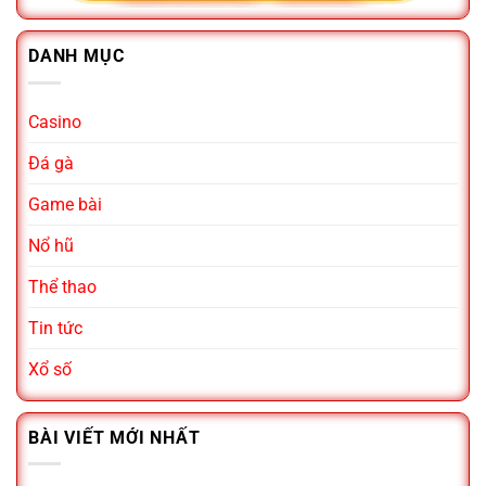
DANH MỤC
Casino
Đá gà
Game bài
Nổ hũ
Thể thao
Tin tức
Xổ số
BÀI VIẾT MỚI NHẤT