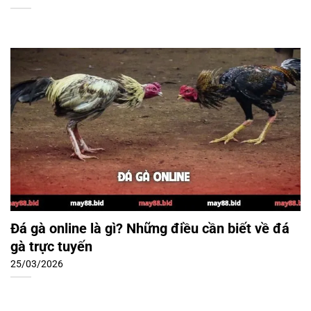
Đá gà online là gì? Những điều cần biết về đá
gà trực tuyến
25/03/2026