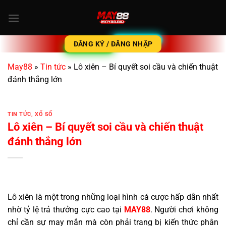
Chuyển
đến
nội
dung
ĐĂNG KÝ / ĐĂNG NHẬP
May88
»
Tin tức
»
Lô xiên – Bí quyết soi cầu và chiến thuật
đánh thắng lớn
TIN TỨC
,
XỔ SỐ
Lô xiên – Bí quyết soi cầu và chiến thuật
đánh thắng lớn
Lô xiên là một trong những loại hình cá cược hấp dẫn nhất
nhờ tỷ lệ trả thưởng cực cao tại
MAY88
. Người chơi không
chỉ cần sự may mắn mà còn phải trang bị kiến thức phân