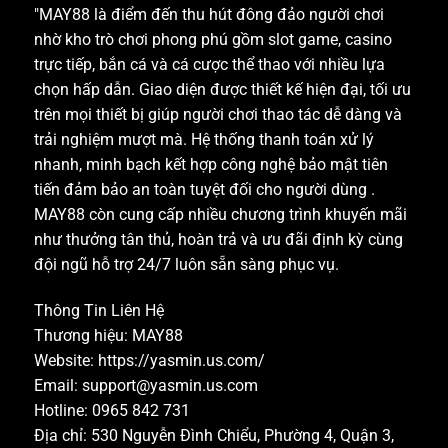
"MAY88 là điểm đến thu hút đông đảo người chơi
nhờ kho trò chơi phong phú gồm slot game, casino
trực tiếp, bắn cá và cá cược thể thao với nhiều lựa
chọn hấp dẫn. Giao diện được thiết kế hiện đại, tối ưu
trên mọi thiết bị giúp người chơi thao tác dễ dàng và
trải nghiệm mượt mà. Hệ thống thanh toán xử lý
nhanh, minh bạch kết hợp công nghệ bảo mật tiên
tiến đảm bảo an toàn tuyệt đối cho người dùng .
MAY88 còn cung cấp nhiều chương trình khuyến mãi
như thưởng tân thủ, hoàn trả và ưu đãi định kỳ cùng
đội ngũ hỗ trợ 24/7 luôn sẵn sàng phục vụ.
Thông Tin Liên Hệ
Thương hiệu: MAY88
Website: https://yasmin.us.com/
Email:
support@yasmin.us.com
Hotline: 0965 842 731
Địa chỉ: 530 Nguyễn Đình Chiểu, Phường 4, Quận 3,