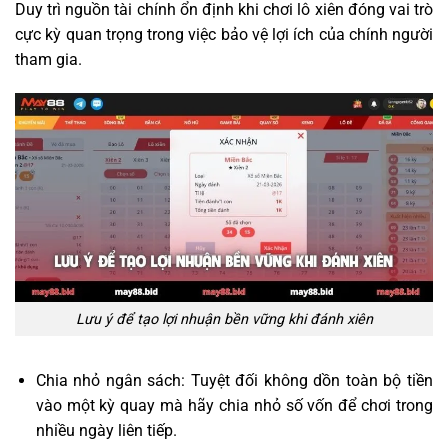
Duy trì nguồn tài chính ổn định khi chơi lô xiên đóng vai trò
cực kỳ quan trọng trong việc bảo vệ lợi ích của chính người
tham gia.
Lưu ý để tạo lợi nhuận bền vững khi đánh xiên
Chia nhỏ ngân sách: Tuyệt đối không dồn toàn bộ tiền
vào một kỳ quay mà hãy chia nhỏ số vốn để chơi trong
nhiều ngày liên tiếp.