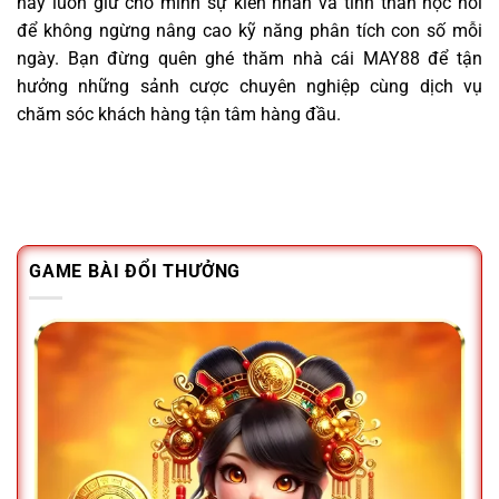
hãy luôn giữ cho mình sự kiên nhẫn và tinh thần học hỏi
để không ngừng nâng cao kỹ năng phân tích con số mỗi
ngày. Bạn đừng quên ghé thăm nhà cái MAY88 để tận
hưởng những sảnh cược chuyên nghiệp cùng dịch vụ
chăm sóc khách hàng tận tâm hàng đầu.
GAME BÀI ĐỔI THƯỞNG