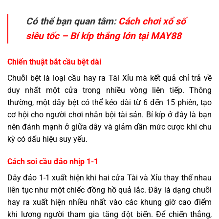
Có thể bạn quan tâm:
Cách chơi xổ số
siêu tốc – Bí kíp thắng lớn tại MAY88
Chiến thuật bắt cầu bệt dài
Chuỗi bệt là loại cầu hay ra Tài Xỉu mà kết quả chỉ trả về
duy nhất một cửa trong nhiều vòng liên tiếp. Thông
thường, một dây bệt có thể kéo dài từ 6 đến 15 phiên, tạo
cơ hội cho người chơi nhân bội tài sản. Bí kíp ở đây là bạn
nên đánh mạnh ở giữa dây và giảm dần mức cược khi chu
kỳ có dấu hiệu suy yếu.
Cách soi cầu đảo nhịp 1-1
Dây đảo 1-1 xuất hiện khi hai cửa Tài và Xỉu thay thế nhau
liên tục như một chiếc đồng hồ quả lắc. Đây là dạng chuỗi
hay ra xuất hiện nhiều nhất vào các khung giờ cao điểm
khi lượng người tham gia tăng đột biến. Để chiến thắng,