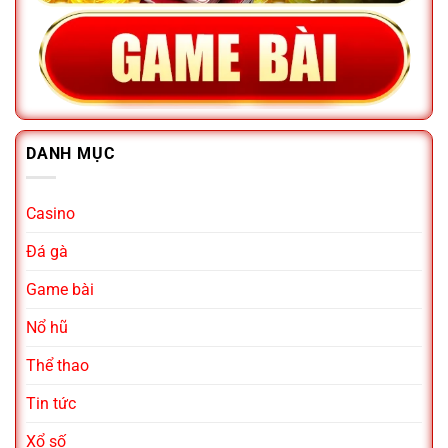
DANH MỤC
Casino
Đá gà
Game bài
Nổ hũ
Thể thao
Tin tức
Xổ số