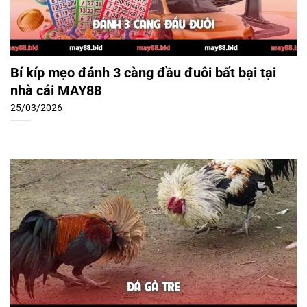
Bí kíp mẹo đánh 3 càng đầu đuôi bất bại tại
nhà cái MAY88
25/03/2026