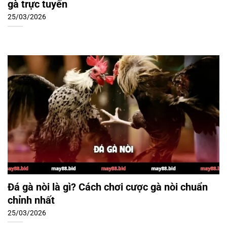
gà trực tuyến
25/03/2026
Đá gà nòi là gì? Cách chơi cược gà nòi chuẩn
chỉnh nhất
25/03/2026