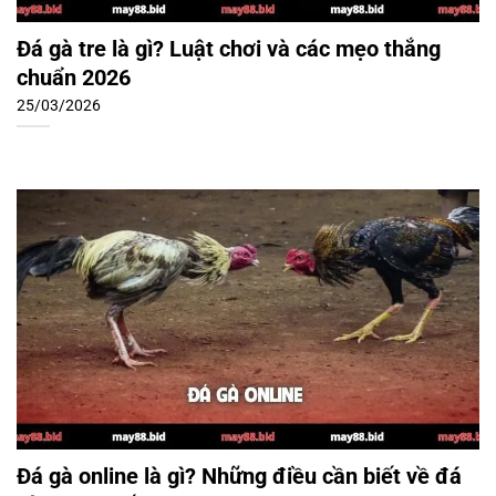
Đá gà tre là gì? Luật chơi và các mẹo thắng
chuẩn 2026
25/03/2026
Đá gà online là gì? Những điều cần biết về đá