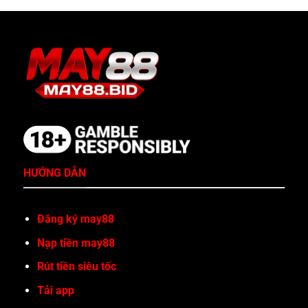
HƯỚNG DẪN
Đăng ký may88
Nạp tiền may88
Rút tiền siêu tốc
Tải app