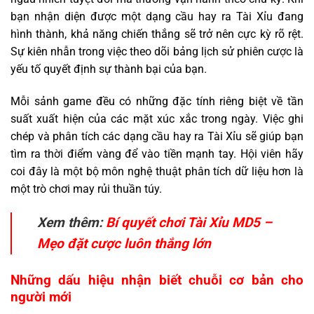
bạn nhận diện được một dạng cầu hay ra Tài Xỉu đang
hình thành, khả năng chiến thắng sẽ trở nên cực kỳ rõ rệt.
Sự kiên nhẫn trong việc theo dõi bảng lịch sử phiên cược là
yếu tố quyết định sự thành bại của bạn.
Mỗi sảnh game đều có những đặc tính riêng biệt về tần
suất xuất hiện của các mặt xúc xắc trong ngày. Việc ghi
chép và phân tích các dạng cầu hay ra Tài Xỉu sẽ giúp bạn
tìm ra thời điểm vàng để vào tiền mạnh tay. Hội viên hãy
coi đây là một bộ môn nghệ thuật phân tích dữ liệu hơn là
một trò chơi may rủi thuần túy.
Xem thêm:
Bí quyết chơi Tài Xỉu MD5 –
Mẹo đặt cược luôn thắng lớn
Những dấu hiệu nhận biết chuỗi cơ bản cho
người mới