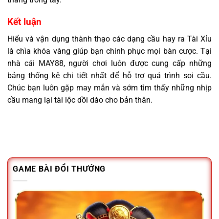
Kết luận
Hiểu và vận dụng thành thạo các dạng cầu hay ra Tài Xỉu
là chìa khóa vàng giúp bạn chinh phục mọi bàn cược. Tại
nhà cái MAY88, người chơi luôn được cung cấp những
bảng thống kê chi tiết nhất để hỗ trợ quá trình soi cầu.
Chúc bạn luôn gặp may mắn và sớm tìm thấy những nhịp
cầu mang lại tài lộc dồi dào cho bản thân.
GAME BÀI ĐỔI THƯỞNG