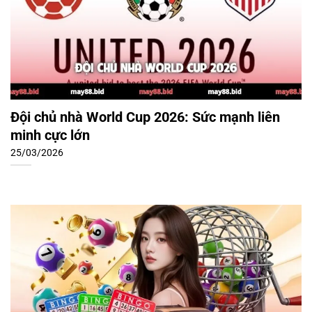
Đội chủ nhà World Cup 2026: Sức mạnh liên
minh cực lớn
25/03/2026