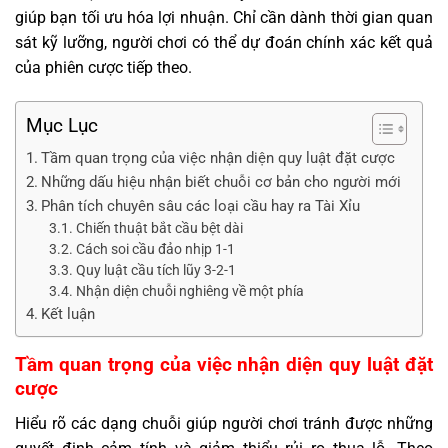
giúp bạn tối ưu hóa lợi nhuận. Chỉ cần dành thời gian quan
sát kỹ lưỡng, người chơi có thể dự đoán chính xác kết quả
của phiên cược tiếp theo.
Mục Lục
Tầm quan trọng của việc nhận diện quy luật đặt cược
Những dấu hiệu nhận biết chuỗi cơ bản cho người mới
Phân tích chuyên sâu các loại cầu hay ra Tài Xỉu
Chiến thuật bắt cầu bệt dài
Cách soi cầu đảo nhịp 1-1
Quy luật cầu tích lũy 3-2-1
Nhận diện chuỗi nghiêng về một phía
Kết luận
Tầm quan trọng của việc nhận diện quy luật đặt
cược
Hiểu rõ các dạng chuỗi giúp người chơi tránh được những