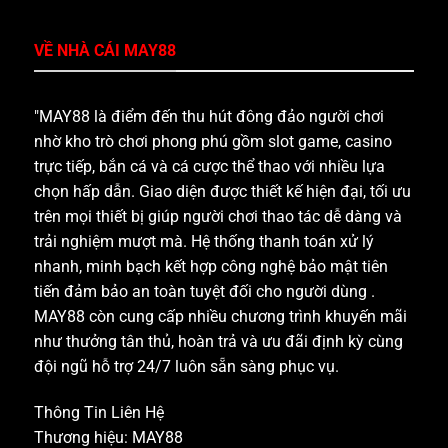
VỀ NHÀ CÁI MAY88
"MAY88 là điểm đến thu hút đông đảo người chơi
nhờ kho trò chơi phong phú gồm slot game, casino
trực tiếp, bắn cá và cá cược thể thao với nhiều lựa
chọn hấp dẫn. Giao diện được thiết kế hiện đại, tối ưu
trên mọi thiết bị giúp người chơi thao tác dễ dàng và
trải nghiệm mượt mà. Hệ thống thanh toán xử lý
nhanh, minh bạch kết hợp công nghệ bảo mật tiên
tiến đảm bảo an toàn tuyệt đối cho người dùng .
MAY88 còn cung cấp nhiều chương trình khuyến mãi
như thưởng tân thủ, hoàn trả và ưu đãi định kỳ cùng
đội ngũ hỗ trợ 24/7 luôn sẵn sàng phục vụ.
Thông Tin Liên Hệ
Thương hiệu: MAY88